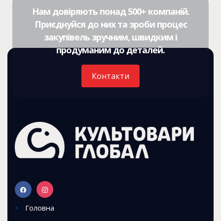
Нам довіряють понад 500+ компаній.
Приєднуйся до них та зроби процес
закупівель зручним, швидким і
продуманим до деталей.
Контакти
Головна