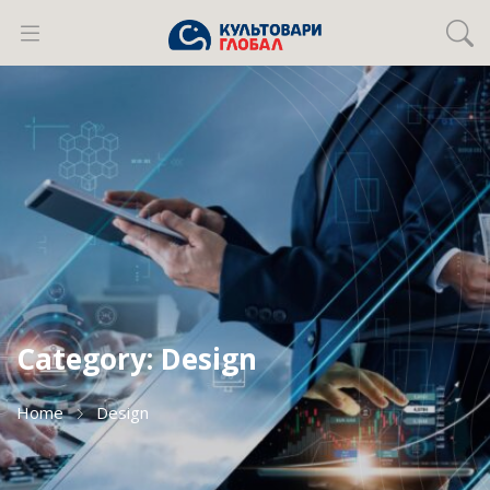
Category:
Design
Home
Design