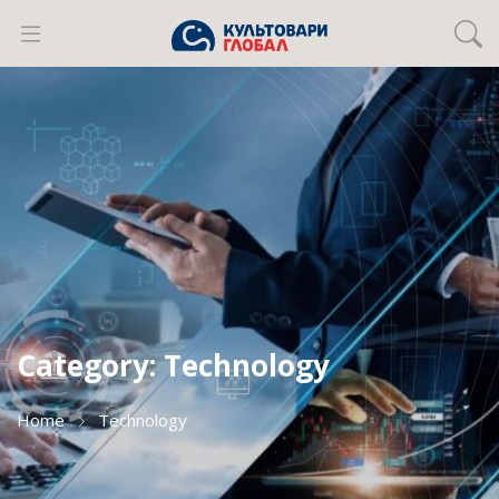
Category:
Technology
Home
Technology