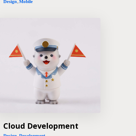
Design
,
Mobile
Cloud Development
Design
,
Development