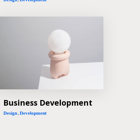
Business Development
Design
,
Development