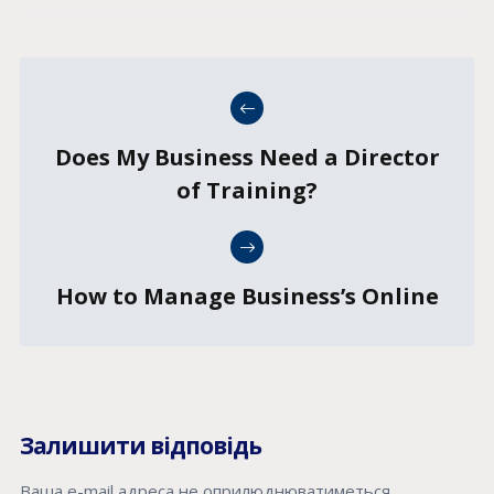
Does My Business Need a Director
of Training?
How to Manage Business’s Online
Залишити відповідь
Ваша e-mail адреса не оприлюднюватиметься.