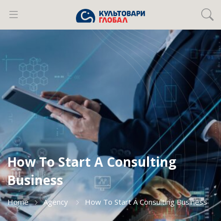
How To Start A Consulting
Business
Home
Agency
How To Start A Consulting Business