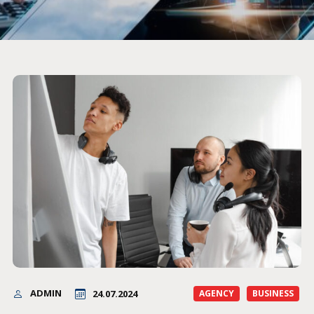
ADMIN
24.07.2024
AGENCY
BUSINESS