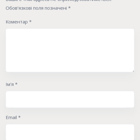
Обов’язкові поля позначені
*
Коментар
*
Ім'я
*
Email
*