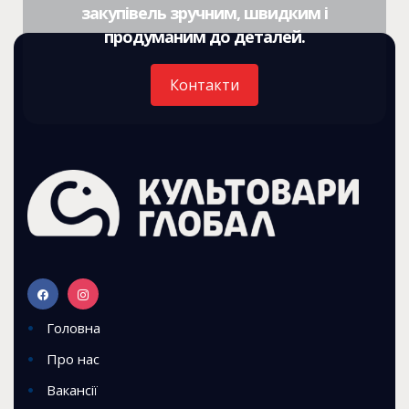
закупівель зручним, швидким і
продуманим до деталей.
Контакти
Головна
Про нас
Вакансії