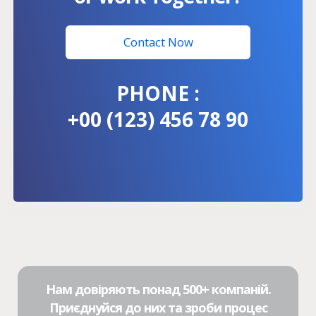
Contact Now
PHONE :
+00 (123) 456 78 90
Нам довіряють понад 500+ компаній.
Приєднуйся до них та зроби процес