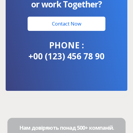
or work Together?
Contact Now
PHONE :
+00 (123) 456 78 90
Нам довіряють понад 500+ компаній.