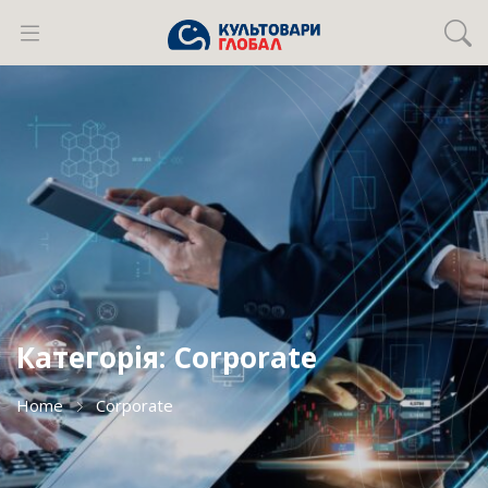
Категорія:
Corporate
Home
Corporate