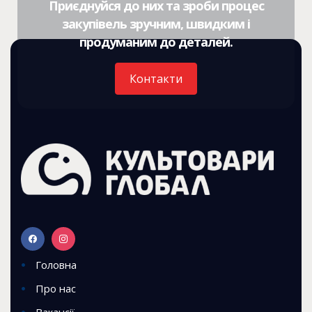
Приєднуйся до них та зроби процес
закупівель зручним, швидким і
продуманим до деталей.
Контакти
Головна
Про нас
Вакансії