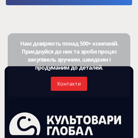
Нам довіряють понад 500+ компаній.
Приєднуйся до них та зроби процес
закупівель зручним, швидким і
продуманим до деталей.
Контакти