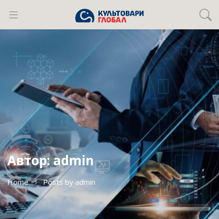
Автор:
admin
Home
Posts by admin