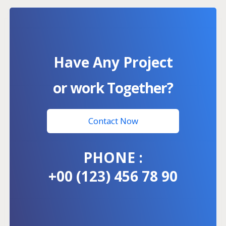
Have Any Project
or work Together?
Contact Now
PHONE :
+00 (123) 456 78 90