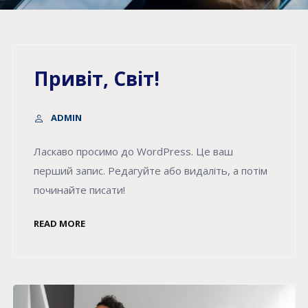
Привіт, Світ!
ADMIN
Ласкаво просимо до WordPress. Це ваш
перший запис. Редагуйте або видаліть, а потім
починайте писати!
READ MORE